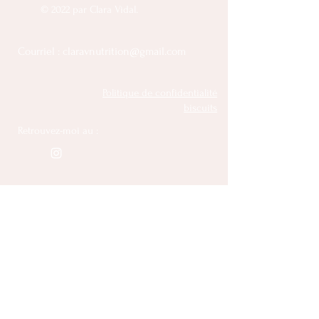
© 2022 par Clara Vidal.
Courriel :
claravnutrition@gmail.com
Politique de confidentialité
biscuits
Retrouvez-moi au :