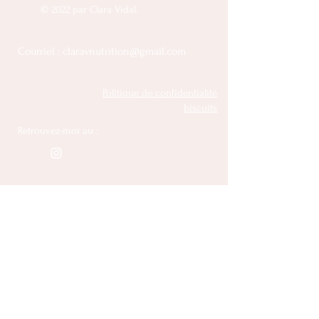
© 2022 par Clara Vidal.
Courriel :
claravnutrition@gmail.com
Politique de confidentialité
biscuits
Retrouvez-moi au :