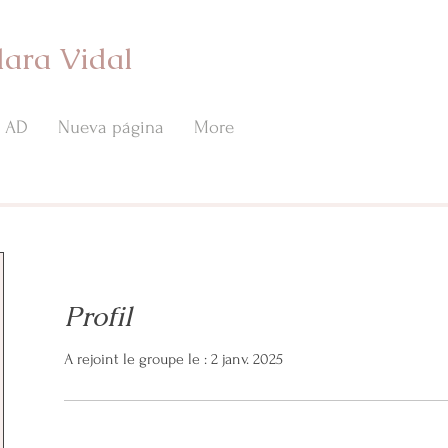
lara Vidal
AD
Nueva página
More
Profil
A rejoint le groupe le : 2 janv. 2025