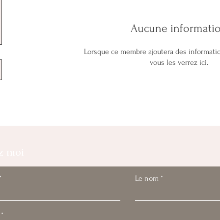
Aucune informati
Lorsque ce membre ajoutera des informati
vous les verrez ici.
z moi
Le nom