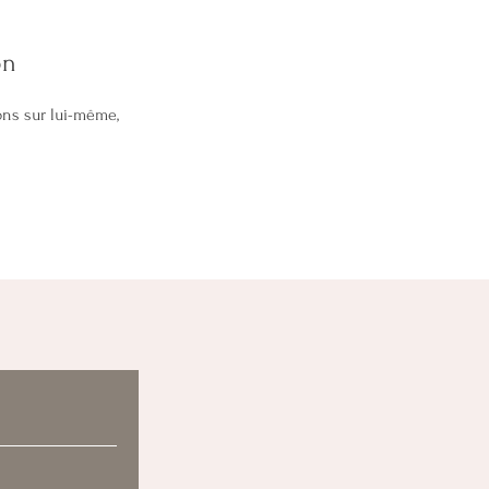
on
ons sur lui-même,