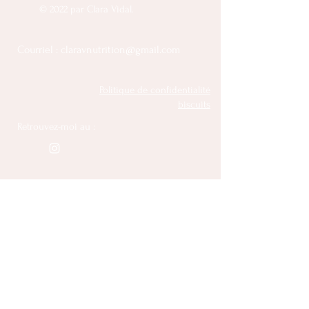
© 2022 par Clara Vidal.
Courriel :
claravnutrition@gmail.com
Politique de confidentialité
biscuits
Retrouvez-moi au :