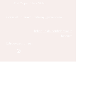
© 2022 par Clara Vidal.
Courriel :
claravnutrition@gmail.com
Politique de confidentialité
biscuits
Retrouvez-moi au :