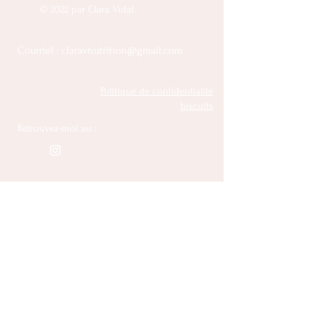
© 2022 par Clara Vidal.
Courriel :
claravnutrition@gmail.com
Politique de confidentialité
biscuits
Retrouvez-moi au :