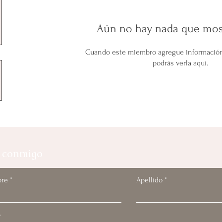
Aún no hay nada que mos
Cuando este miembro agregue información
podrás verla aquí.
 conmigo
re
Apellido