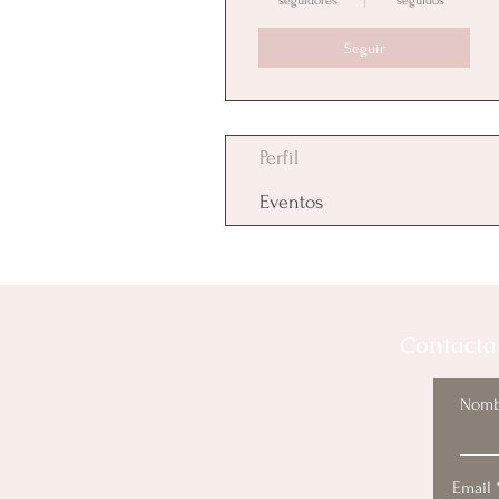
seguidores
seguidos
Seguir
Perfil
Eventos
Contacta
Nomb
Email