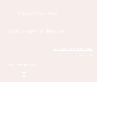
© 2025 by Clara Vidal.
Email:
hola@claravidaldn.com
Política de Privacidad
Cookies
Encuéntrame en: