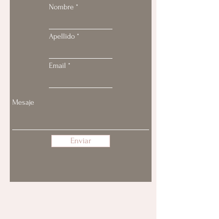
Nombre
Apellido
Email
Enviar