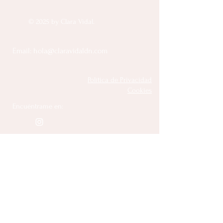
© 2025 by Clara Vidal.
Email:
hola@claravidaldn.com
Política de Privacidad
Cookies
Encuéntrame en: