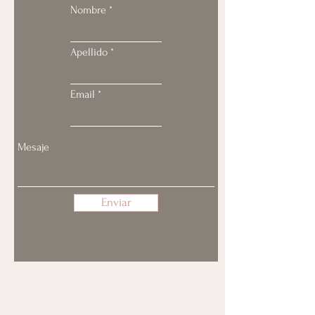
Nombre
Apellido
Email
Enviar