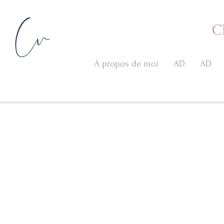
C
À propos de moi
AD
AD