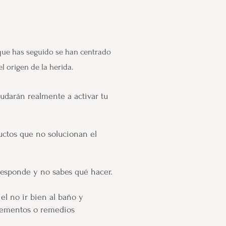
 que has seguido se han centrado
el origen de la herida.
udarán realmente a activar tu
uctos que no solucionan el
responde y no sabes qué hacer.
el no ir bien al baño y
plementos o remedios