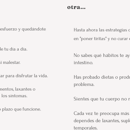
otra...
n esfuerzo y quedándote
Hasta ahora las estrategias
en "poner tiritas" y no curar 
e tu día a día.
No sabes qué hábitos te ay
i malestar.
intestino.
r para disfrutar la vida.
Has probado dietas o prod
problema.
mentos, laxantes o
 los síntomas.
Sientes que tu cuerpo no 
o plazo que funcione.
Cada vez te preocupa más 
dependes de laxantes, su
temporales.