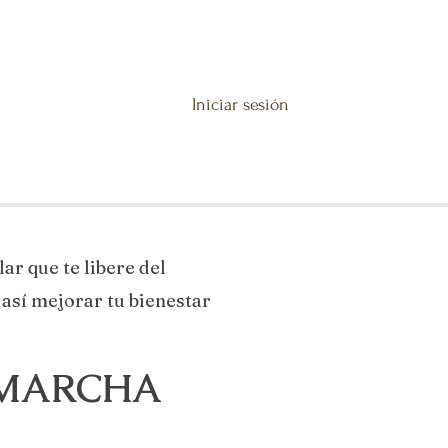
Iniciar sesión
ar que te libere del
 así mejorar tu bienestar
 MARCHA