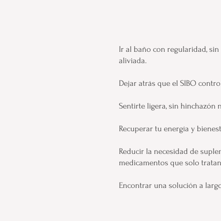
Ir al baño con regularidad, si
aliviada.
Dejar atrás que el SIBO control
Sentirte ligera, sin hinchazón n
Recuperar tu energía y bienesta
Reducir la necesidad de suple
medicamentos que solo tratan
Encontrar una solución a larg