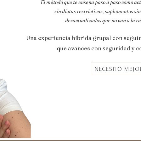
El método que te enseña paso a paso cómo acti
sin dietas restrictivas, suplementos sin
desactualizados que no van a la ra
Una experiencia híbrida grupal con seguim
que avances con seguridad y c
NECESITO MEJO