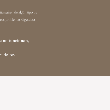
a sufren de algún tipo de
otros problemas digestivos
e no funcionan,
i dolor.