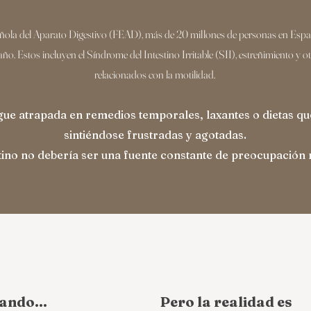
ñola del Aparato Digestivo (FEAD), más de 20 millones de personas en Españ
año. Estos incluyen el Síndrome del Intestino Irritable (SII), estreñimiento y 
relacionados con la motilidad.
gue atrapada en remedios temporales, laxantes o dietas qu
sintiéndose frustradas y agotadas.
tino no debería ser una fuente constante de preocupación n
ando...
Pero la realidad es