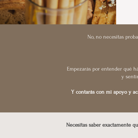
No, no necesitas proba
Empezarás por entender qué hábi
y senti
Y contarás con mi apoyo y a
Necesitas saber exactamente qué