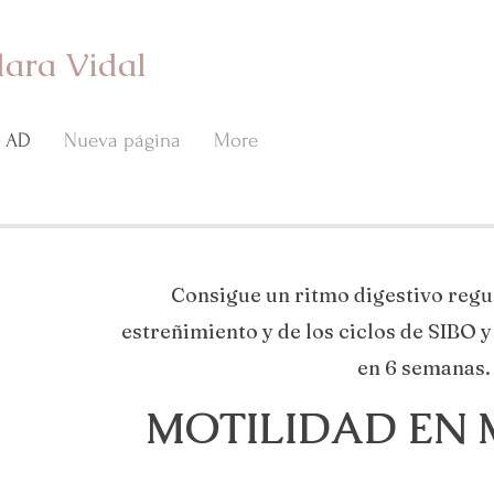
lara Vidal
AD
Nueva página
More
Consigue un ritmo digestivo regul
estreñimiento y de los ciclos de SIBO y
en 6 semanas.
MOTILIDAD EN