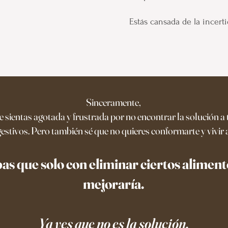
Estás cansada de la incerti
Sinceramente,
e sientas agotada y frustrada por no encontrar la solución 
gestivos. Pero también sé que no quieres conformarte y vivir a
as que solo con eliminar ciertos aliment
mejoraría.
Ya ves que no es la solución.