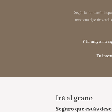
​​Según la Fundación Espa
trastorno digestivo cada 
Y la mayoría si
Tu intes
Iré al grano
Seguro que estás dese