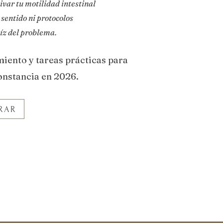
var tu motilidad intestinal
 sentido ni protocolos
íz del problema.
iento y tareas prácticas para
onstancia en 2026.
RAR