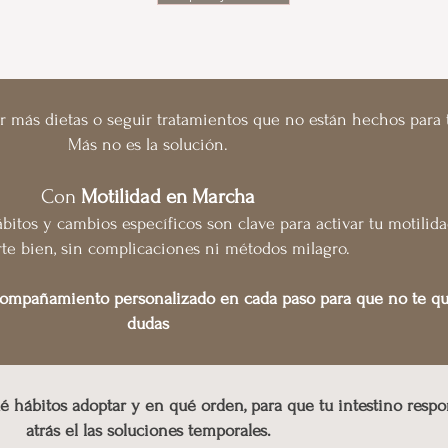
r más dietas o seguir tratamientos que no están hechos para t
Más no es la solución.
Con
Motilidad en Marcha
tos y cambios específicos son clave para activar tu motilidad
rte bien, sin complicaciones ni métodos milagro.
compañamiento personalizado en cada paso para que no te q
dudas
 hábitos adoptar y en qué orden, para que tu intestino respo
atrás el las soluciones temporales.