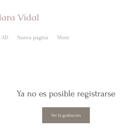
lara Vidal
AD
Nueva página
More
Ya no es posible registrarse
Ver la grabación