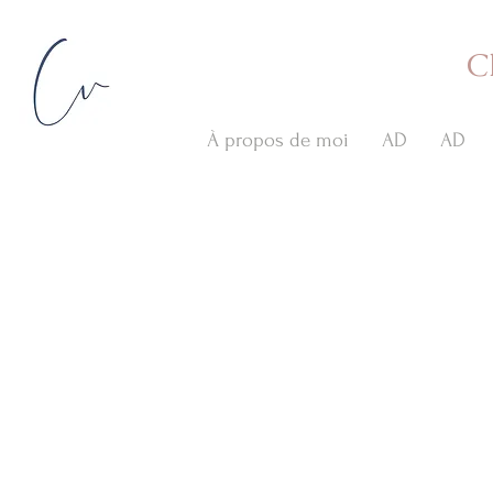
C
À propos de moi
AD
AD