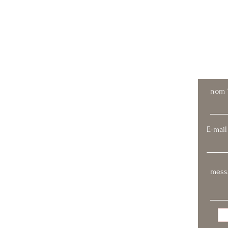
Contacte
nom
E-mail