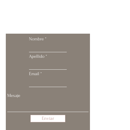
Contacta conmigo
Nombre
Apellido
Email
Enviar