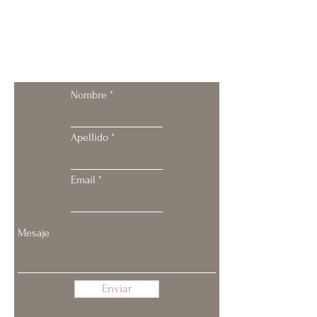
Contacta conmigo
Nombre
Apellido
Email
Enviar